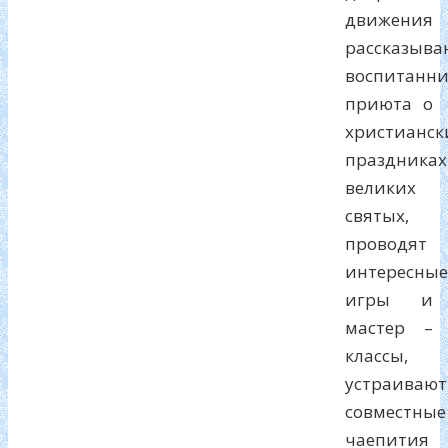
движения
рассказыва
воспитанн
приюта о
христианск
праздниках
великих
святых,
проводят
интересные
игры и
мастер –
классы,
устраивают
совместные
чаепития