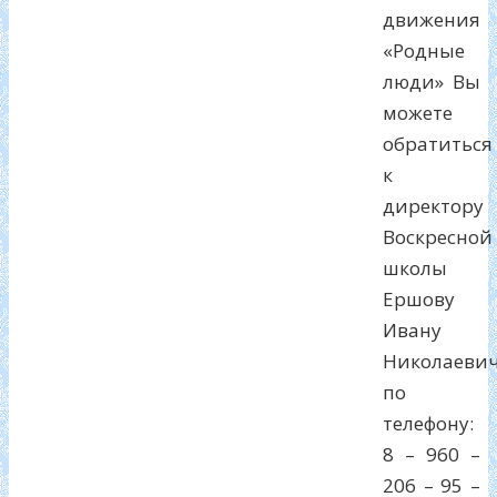
движения
«Родные
люди» Вы
можете
обратиться
к
директору
Воскресной
школы
Ершову
Ивану
Николаеви
по
телефону:
8 – 960 –
206 – 95 –