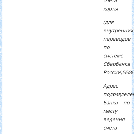
счёта
карты
(для
внутренних
переводов
по
системе
Сбербанка
России):
558
Адрес
подразделе
Банка по
месту
ведения
счёта