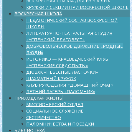
ВОСКРЕСНАЯ ШКОЛА ДЛЯ ВЗРОСЛЫХ
КРУЖКИ И СЕКЦИИ ПРИ ВОСКРЕСНОЙ ШКОЛЕ
ВОСКРЕСНАЯ ШКОЛА
ПЕДАГОГИЧЕСКИЙ СОСТАВ ВОСКРЕСНОЙ
ШКОЛЫ
ЛИТЕРАТУРНО-ТЕАТРАЛЬНАЯ СТУДИЯ
«УСПЕНСКИЙ БЛАГОВЕСТ»
ДОБРОВОЛЬЧЕСКОЕ ДВИЖЕНИЕ «РОДНЫЕ
ЛЮДИ»
ИСТОРИКО — КРАЕВЕДЧЕСКИЙ КЛУБ
«УСПЕНСКИЕ СЛЕДОПЫТЫ»
ДЮВХК «НЕБЕСНЫЕ ЛАСТОЧКИ»
ШАХМАТНЫЙ КРУЖОК
КЛУБ РУКОДЕЛИЯ «ДОМАШНИЙ ОЧАГ»
ЛЕТНИЙ ЛАГЕРЬ «ПАЛОМНИК»
ПРИХОДСКАЯ ЖИЗНЬ
МИССИОНЕРСКИЙ ОТДЕЛ
СОЦИАЛЬНОЕ СЛУЖЕНИЕ
СЕСТРИЧЕСТВО
ПАЛОМНИЧЕСТВА И ПОЕЗДКИ
БИБЛИОТЕКА