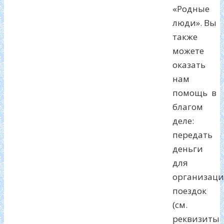
«Родные
люди». Вы
также
можете
оказать
нам
помощь в
благом
деле:
передать
деньги
для
организац
поездок
(см.
реквизиты