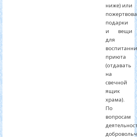
ниже) или
пожертвова
подарки
и вещи
для
воспитанни
приюта
(отдавать
на
свечной
ящик
храма).
По
вопросам
деятельнос
добровольч