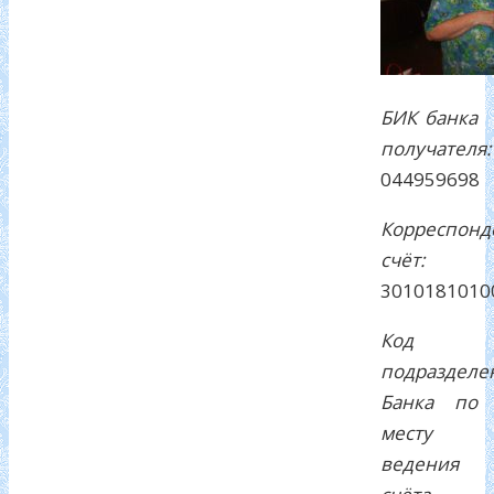
БИК банка
получателя:
044959698
Корреспонд
счёт:
3010181010
Код
подразделе
Банка по
месту
ведения