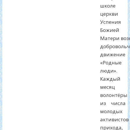
школе
церкви
Успения
Божией
Матери воз
добровольч
движение
«Родные
люди».
Каждый
месяц
волонтёры
из числа
молодых
активистов
прихода,