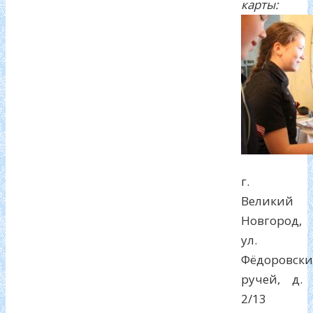
карты:
г.
Великий
Новгород,
ул.
Фёдоровск
ручей, д.
2/13