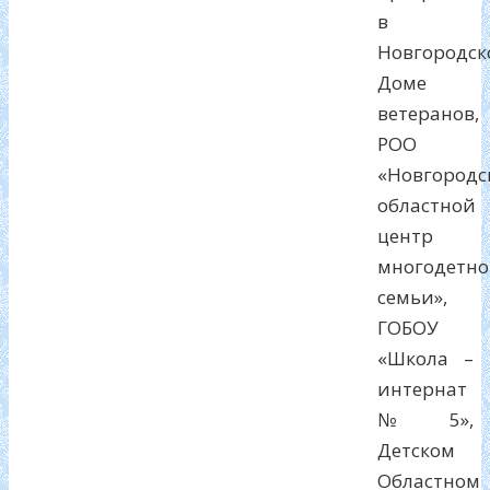
в
Новгородск
Доме
ветеранов,
РОО
«Новгородс
областной
центр
многодетн
семьи»,
ГОБОУ
«Школа –
интернат
№ 5»,
Детском
Областном