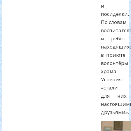
и
посиделки.
По словам
воспитател
и ребят,
находящих
в приюте,
волонтёры
храма
Успения
«стали
для них
настоящим
друзьями».