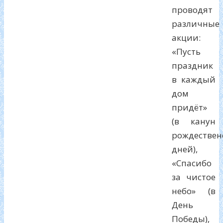
проводят
различные
акции:
«Пусть
праздник
в каждый
дом
придёт»
(в канун
рождествен
дней),
«Спасибо
за чистое
небо» (в
День
Победы),