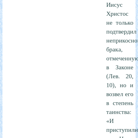
Иисус
Христос
не только
подтвердил
неприкосно
брака,
отмеченну
в Законе
(Лев. 20,
10), но и
возвел его
в степень
таинства:
«И
приступили