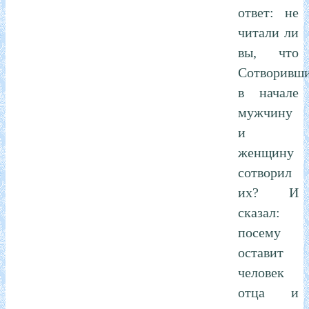
ответ: не
читали ли
вы, что
Сотворивш
в начале
мужчину
и
женщину
сотворил
их? И
сказал:
посему
оставит
человек
отца и