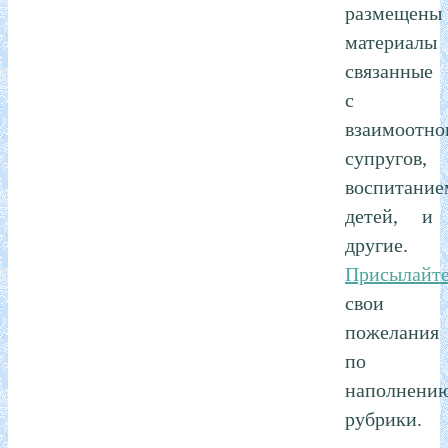
размещены
материалы
связанные
с
взаимоотн
супругов,
воспитание
детей, и
другие.
Присылайт
свои
пожелания
по
наполнени
рубрики.