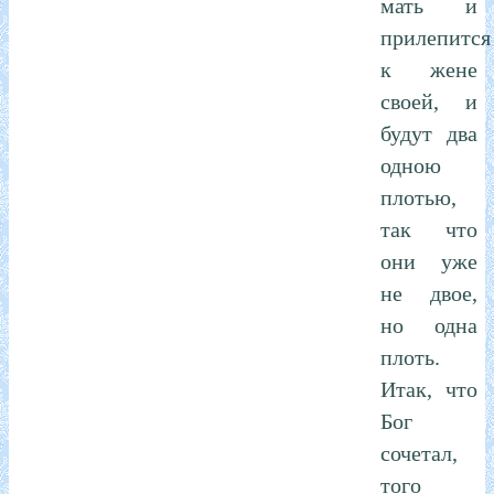
мать и
прилепится
к жене
своей, и
будут два
одною
плотью,
так что
они уже
не двое,
но одна
плоть.
Итак, что
Бог
сочетал,
того