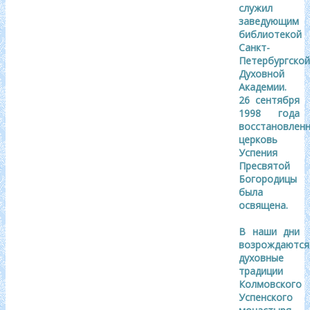
служил
заведующим
библиотекой
Санкт-
Петербургской
Духовной
Академии.
26 сентября
1998
года
восстановлен
церковь
Успения
Пресвятой
Богородицы
была
освящена.
В наши дни
возрождаются
духовные
традиции
Колмовского
Успенского