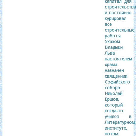
капитал для
строительства
и постоянно
курировал
все
строительные
работы.
Указом
Владыки
Льва
настоятелем
храма
назначен
священник
Софийского
собора
Николай
Ершов,
который
когда-то
учился в
Литературном
институте,
потом