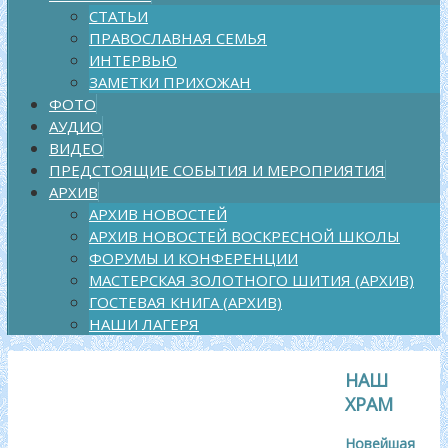
СТАТЬИ
ПРАВОСЛАВНАЯ СЕМЬЯ
ИНТЕРВЬЮ
ЗАМЕТКИ ПРИХОЖАН
ФОТО
АУДИО
ВИДЕО
ПРЕДСТОЯЩИЕ СОБЫТИЯ И МЕРОПРИЯТИЯ
АРХИВ
АРХИВ НОВОСТЕЙ
АРХИВ НОВОСТЕЙ ВОСКРЕСНОЙ ШКОЛЫ
ФОРУМЫ И КОНФЕРЕНЦИИ
МАСТЕРСКАЯ ЗОЛОТНОГО ШИТИЯ (АРХИВ)
ГОСТЕВАЯ КНИГА (АРХИВ)
НАШИ ЛАГЕРЯ
НАШ
ХРАМ
Новейшая