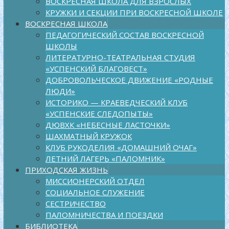
ВОСКРЕСНАЯ ШКОЛА ДЛЯ ВЗРОСЛЫХ
КРУЖКИ И СЕКЦИИ ПРИ ВОСКРЕСНОЙ ШКОЛЕ
ВОСКРЕСНАЯ ШКОЛА
ПЕДАГОГИЧЕСКИЙ СОСТАВ ВОСКРЕСНОЙ
ШКОЛЫ
ЛИТЕРАТУРНО-ТЕАТРАЛЬНАЯ СТУДИЯ
«УСПЕНСКИЙ БЛАГОВЕСТ»
ДОБРОВОЛЬЧЕСКОЕ ДВИЖЕНИЕ «РОДНЫЕ
ЛЮДИ»
ИСТОРИКО — КРАЕВЕДЧЕСКИЙ КЛУБ
«УСПЕНСКИЕ СЛЕДОПЫТЫ»
ДЮВХК «НЕБЕСНЫЕ ЛАСТОЧКИ»
ШАХМАТНЫЙ КРУЖОК
КЛУБ РУКОДЕЛИЯ «ДОМАШНИЙ ОЧАГ»
ЛЕТНИЙ ЛАГЕРЬ «ПАЛОМНИК»
ПРИХОДСКАЯ ЖИЗНЬ
МИССИОНЕРСКИЙ ОТДЕЛ
СОЦИАЛЬНОЕ СЛУЖЕНИЕ
СЕСТРИЧЕСТВО
ПАЛОМНИЧЕСТВА И ПОЕЗДКИ
БИБЛИОТЕКА