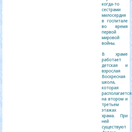
когда-то
сестрами
милосердия
в госпитале
во время
первой
мировой
войны.
В храме
работает
детская и
взрослая
Воскресная
школа,
которая
располагается
на втором и
третьем
этажах
храма. При
ней
существуют