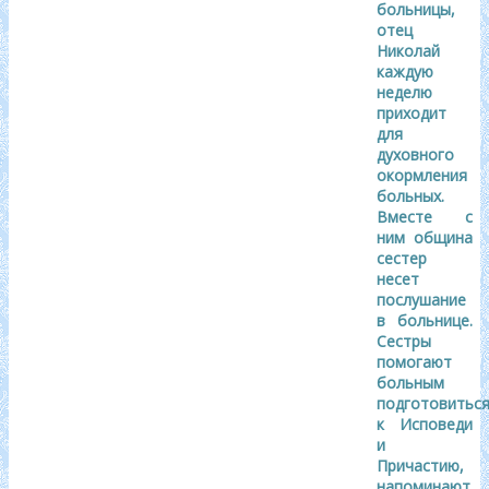
больницы,
отец
Николай
каждую
неделю
приходит
для
духовного
окормления
больных.
Вместе с
ним община
сестер
несет
послушание
в больнице.
Сестры
помогают
больным
подготовитьс
к Исповеди
и
Причастию,
напоминают