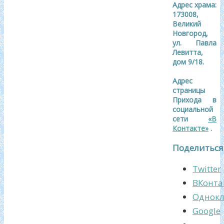
Адрес храма:
173008,
Великий
Новгород,
ул. Павла
Левитта,
дом 9/18.
Адрес
страницы
Прихода в
социальной
сети
«В
Контакте»
.
Поделиться
Twitter
ВКонта
Однокл
Google