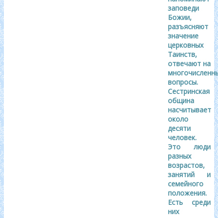
заповеди
Божии,
разъясняют
значение
церковных
Таинств,
отвечают на
многочисленн
вопросы.
Сестринская
община
насчитывает
около
десяти
человек.
Это люди
разных
возрастов,
занятий и
семейного
положения.
Есть среди
них