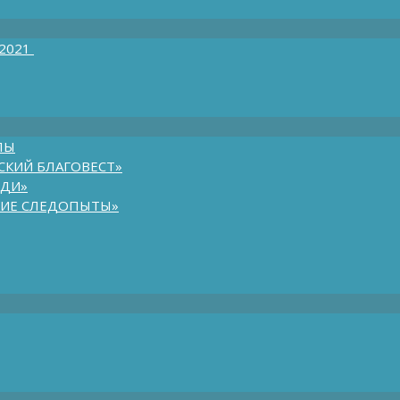
 2021
ЛЫ
СКИЙ БЛАГОВЕСТ»
ЮДИ»
КИЕ СЛЕДОПЫТЫ»