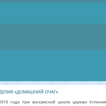
ОДЕЛИЯ «ДОМАШНИЙ ОЧАГ»
2016 года при воскресной школе церкви Успени