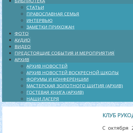
БИБЛИОТЕКА
СТАТЬИ
ПРАВОСЛАВНАЯ СЕМЬЯ
ИНТЕРВЬЮ
ЗАМЕТКИ ПРИХОЖАН
ФОТО
АУДИО
ВИДЕО
ПРЕДСТОЯЩИЕ СОБЫТИЯ И МЕРОПРИЯТИЯ
АРХИВ
АРХИВ НОВОСТЕЙ
АРХИВ НОВОСТЕЙ ВОСКРЕСНОЙ ШКОЛЫ
ФОРУМЫ И КОНФЕРЕНЦИИ
МАСТЕРСКАЯ ЗОЛОТНОГО ШИТИЯ (АРХИВ)
ГОСТЕВАЯ КНИГА (АРХИВ)
НАШИ ЛАГЕРЯ
КЛУБ РУК
С октября 