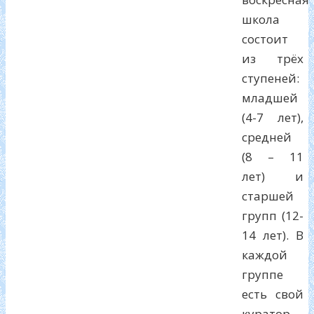
школа
состоит
из трёх
ступеней:
младшей
(4-7 лет),
средней
(8 – 11
лет) и
старшей
групп (12-
14 лет). В
каждой
группе
есть свой
куратор