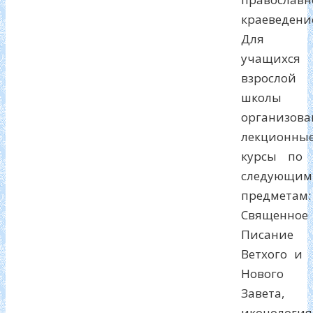
краеведени
Для
учащихся
взрослой
школы
организов
лекционны
курсы по
следующим
предметам:
Священное
Писание
Ветхого и
Нового
Завета,
иконология