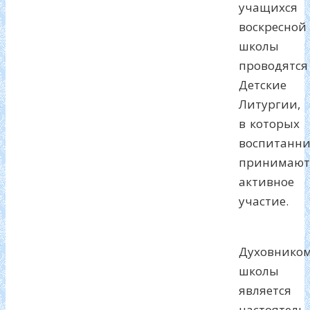
учащихся
воскресной
школы
проводятся
Детские
Литургии,
в которых
воспитанн
принимают
активное
участие.
Духовнико
школы
является
настоятель