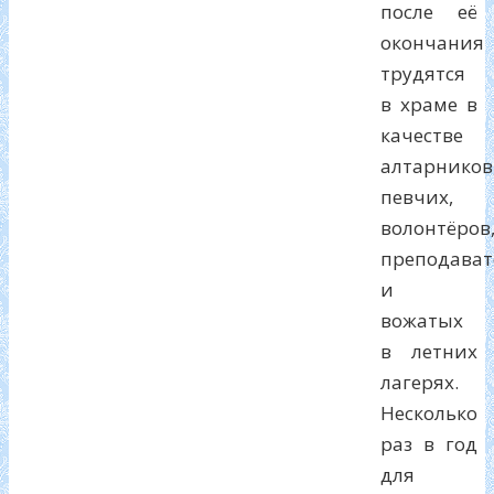
после её
окончания
трудятся
в храме в
качестве
алтарников
певчих,
волонтёров
преподават
и
вожатых
в летних
лагерях.
Несколько
раз в год
для