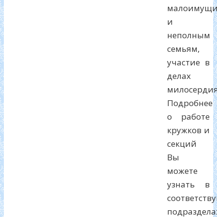
малоимущ
и
неполным
семьям,
участие в
делах
милосердия
Подробнее
о работе
кружков и
секций
Вы
можете
узнать в
соответств
подраздела