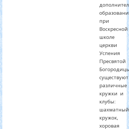
дополнител
образовани
при
Воскресной
школе
церкви
Успения
Пресвятой
Богородиц
существуют
различные
кружки и
клубы:
шахматный
кружок,
хоровая