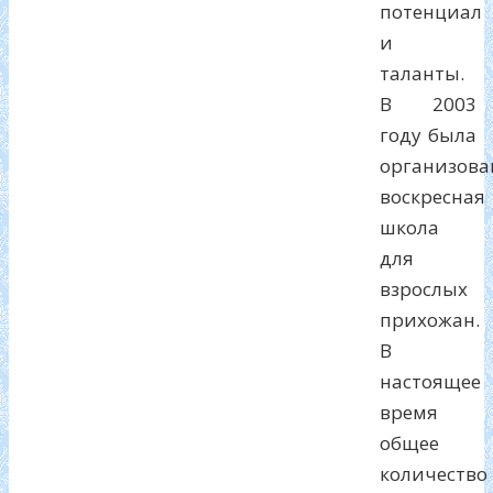
потенциал
и
таланты.
В 2003
году была
организова
воскресная
школа
для
взрослых
прихожан.
В
настоящее
время
общее
количество