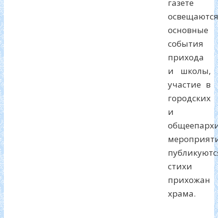
газете
освещаютс
основные
события
прихода
и школы,
участие в
городских
и
общеепарх
мероприяти
публикуютс
стихи
прихожан
храма.