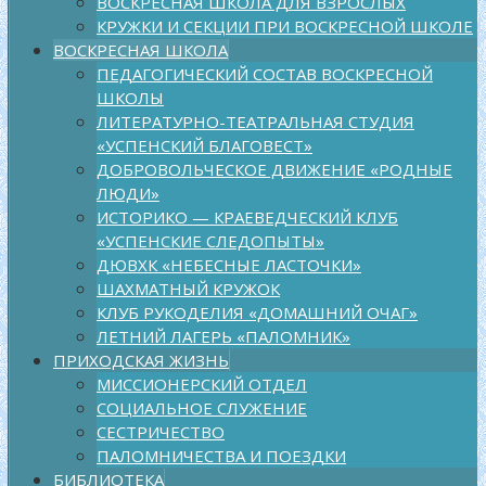
ВОСКРЕСНАЯ ШКОЛА ДЛЯ ВЗРОСЛЫХ
КРУЖКИ И СЕКЦИИ ПРИ ВОСКРЕСНОЙ ШКОЛЕ
ВОСКРЕСНАЯ ШКОЛА
ПЕДАГОГИЧЕСКИЙ СОСТАВ ВОСКРЕСНОЙ
ШКОЛЫ
ЛИТЕРАТУРНО-ТЕАТРАЛЬНАЯ СТУДИЯ
«УСПЕНСКИЙ БЛАГОВЕСТ»
ДОБРОВОЛЬЧЕСКОЕ ДВИЖЕНИЕ «РОДНЫЕ
ЛЮДИ»
ИСТОРИКО — КРАЕВЕДЧЕСКИЙ КЛУБ
«УСПЕНСКИЕ СЛЕДОПЫТЫ»
ДЮВХК «НЕБЕСНЫЕ ЛАСТОЧКИ»
ШАХМАТНЫЙ КРУЖОК
КЛУБ РУКОДЕЛИЯ «ДОМАШНИЙ ОЧАГ»
ЛЕТНИЙ ЛАГЕРЬ «ПАЛОМНИК»
ПРИХОДСКАЯ ЖИЗНЬ
МИССИОНЕРСКИЙ ОТДЕЛ
СОЦИАЛЬНОЕ СЛУЖЕНИЕ
СЕСТРИЧЕСТВО
ПАЛОМНИЧЕСТВА И ПОЕЗДКИ
БИБЛИОТЕКА