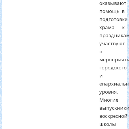
оказывают
помощь в
подготовке
храма к
праздникам
участвуют
в
мероприят
городского
и
епархиальн
уровня.
Многие
выпускник
воскресной
школы