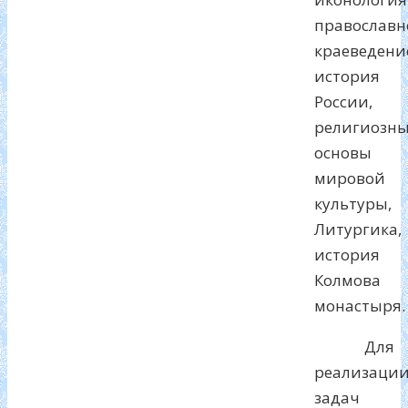
православн
краеведени
история
России,
религиозн
основы
мировой
культуры,
Литургика,
история
Колмова
монастыря.
Для
реализаци
задач