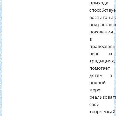
прихода,
способствуе
воспитани
подрастаю
поколения
в
православн
вере и
традициях,
помогает
детям в
полной
мере
реализоват
свой
творческий