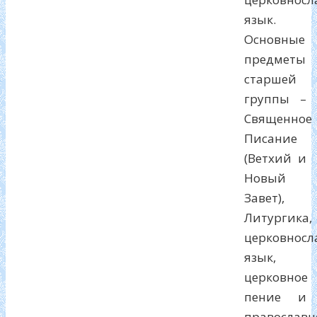
язык.
Основные
предметы
старшей
группы –
Священное
Писание
(Ветхий и
Новый
Завет),
Литургика,
церковносл
язык,
церковное
пение и
православн