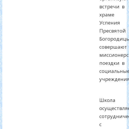
встречи в
храме
Успения
Пресвятой
Богородицы
совершают
миссионерс
поездки в
социальны
учреждения
Школа
осуществля
сотрудниче
с