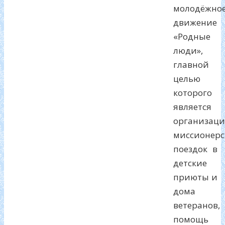
молодёжно
движение
«Родные
люди»,
главной
целью
которого
является
организаци
миссионерс
поездок в
детские
приюты и
дома
ветеранов,
помощь