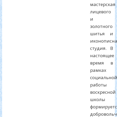
мастерская
лицевого
и
золотного
шитья и
иконописн
студия. В
настоящее
время в
рамках
социально
работы
воскресной
школы
формируетс
добровольч