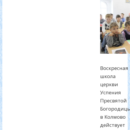
Воскресная
школа
церкви
Успения
Пресвятой
Богородиц
в Колмово
действует