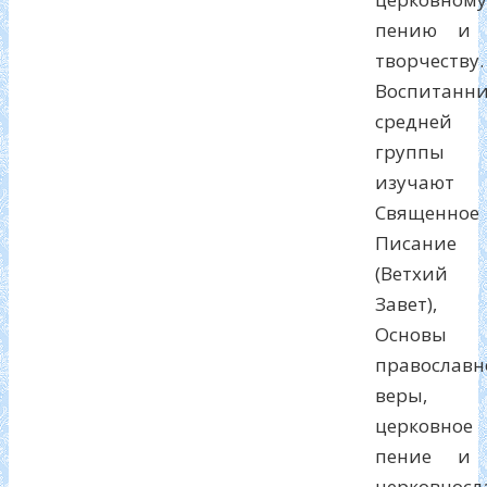
пению и
творчеству.
Воспитанн
средней
группы
изучают
Священное
Писание
(Ветхий
Завет),
Основы
православн
веры,
церковное
пение и
церковносл