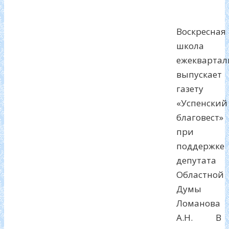
Воскресная
школа
ежеквартал
выпускает
газету
«Успенский
благовест»
при
поддержке
депутата
Областной
Думы
Ломанова
А.Н. В