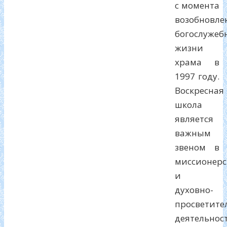
с момента
возобновле
богослужеб
жизни
храма в
1997 году.
Воскресная
школа
является
важным
звеном в
миссионерс
и
духовно-
просветите
деятельнос