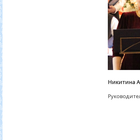
Никитина А
Руководите