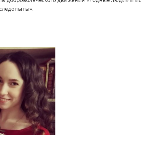
 следопыты».