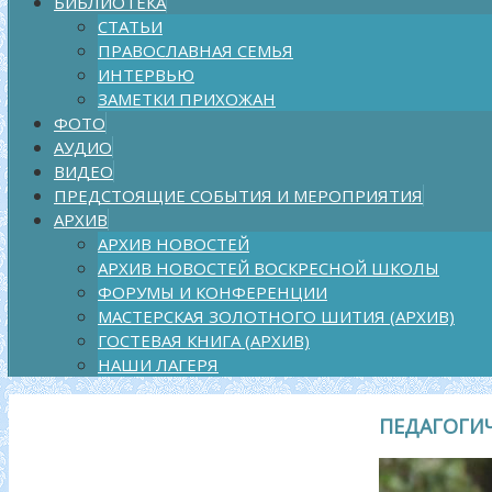
БИБЛИОТЕКА
СТАТЬИ
ПРАВОСЛАВНАЯ СЕМЬЯ
ИНТЕРВЬЮ
ЗАМЕТКИ ПРИХОЖАН
ФОТО
АУДИО
ВИДЕО
ПРЕДСТОЯЩИЕ СОБЫТИЯ И МЕРОПРИЯТИЯ
АРХИВ
АРХИВ НОВОСТЕЙ
АРХИВ НОВОСТЕЙ ВОСКРЕСНОЙ ШКОЛЫ
ФОРУМЫ И КОНФЕРЕНЦИИ
МАСТЕРСКАЯ ЗОЛОТНОГО ШИТИЯ (АРХИВ)
ГОСТЕВАЯ КНИГА (АРХИВ)
НАШИ ЛАГЕРЯ
ПЕДАГОГИ