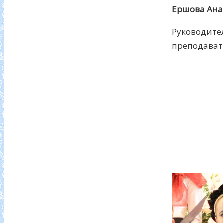
Ершова Ана
Руководит
преподават