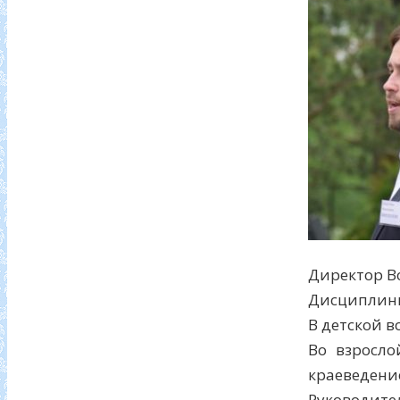
Директор В
Дисциплин
В детской в
Во взросло
краеведени
Руководите