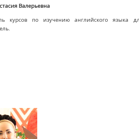
стасия Валерьевна
ель курсов по изучению английского языка д
ель.