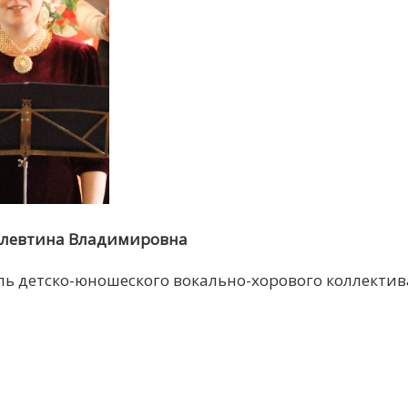
левтина Владимировна
ль детско-юношеского вокально-хорового коллектив