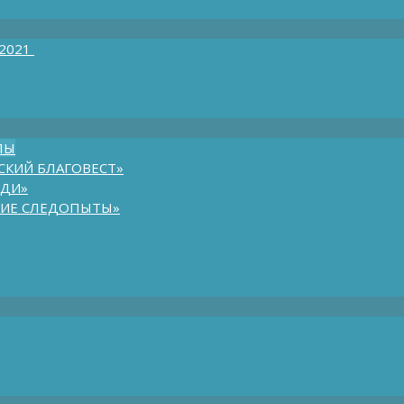
 2021
ЛЫ
СКИЙ БЛАГОВЕСТ»
ЮДИ»
КИЕ СЛЕДОПЫТЫ»