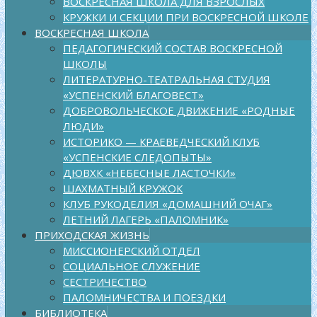
ВОСКРЕСНАЯ ШКОЛА ДЛЯ ВЗРОСЛЫХ
КРУЖКИ И СЕКЦИИ ПРИ ВОСКРЕСНОЙ ШКОЛЕ
ВОСКРЕСНАЯ ШКОЛА
ПЕДАГОГИЧЕСКИЙ СОСТАВ ВОСКРЕСНОЙ
ШКОЛЫ
ЛИТЕРАТУРНО-ТЕАТРАЛЬНАЯ СТУДИЯ
«УСПЕНСКИЙ БЛАГОВЕСТ»
ДОБРОВОЛЬЧЕСКОЕ ДВИЖЕНИЕ «РОДНЫЕ
ЛЮДИ»
ИСТОРИКО — КРАЕВЕДЧЕСКИЙ КЛУБ
«УСПЕНСКИЕ СЛЕДОПЫТЫ»
ДЮВХК «НЕБЕСНЫЕ ЛАСТОЧКИ»
ШАХМАТНЫЙ КРУЖОК
КЛУБ РУКОДЕЛИЯ «ДОМАШНИЙ ОЧАГ»
ЛЕТНИЙ ЛАГЕРЬ «ПАЛОМНИК»
ПРИХОДСКАЯ ЖИЗНЬ
МИССИОНЕРСКИЙ ОТДЕЛ
СОЦИАЛЬНОЕ СЛУЖЕНИЕ
СЕСТРИЧЕСТВО
ПАЛОМНИЧЕСТВА И ПОЕЗДКИ
БИБЛИОТЕКА