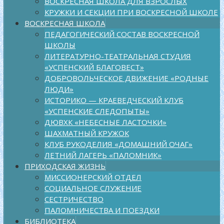
ВОСКРЕСНАЯ ШКОЛА ДЛЯ ВЗРОСЛЫХ
КРУЖКИ И СЕКЦИИ ПРИ ВОСКРЕСНОЙ ШКОЛЕ
ВОСКРЕСНАЯ ШКОЛА
ПЕДАГОГИЧЕСКИЙ СОСТАВ ВОСКРЕСНОЙ
ШКОЛЫ
ЛИТЕРАТУРНО-ТЕАТРАЛЬНАЯ СТУДИЯ
«УСПЕНСКИЙ БЛАГОВЕСТ»
ДОБРОВОЛЬЧЕСКОЕ ДВИЖЕНИЕ «РОДНЫЕ
ЛЮДИ»
ИСТОРИКО — КРАЕВЕДЧЕСКИЙ КЛУБ
«УСПЕНСКИЕ СЛЕДОПЫТЫ»
ДЮВХК «НЕБЕСНЫЕ ЛАСТОЧКИ»
ШАХМАТНЫЙ КРУЖОК
КЛУБ РУКОДЕЛИЯ «ДОМАШНИЙ ОЧАГ»
ЛЕТНИЙ ЛАГЕРЬ «ПАЛОМНИК»
ПРИХОДСКАЯ ЖИЗНЬ
МИССИОНЕРСКИЙ ОТДЕЛ
СОЦИАЛЬНОЕ СЛУЖЕНИЕ
СЕСТРИЧЕСТВО
ПАЛОМНИЧЕСТВА И ПОЕЗДКИ
БИБЛИОТЕКА