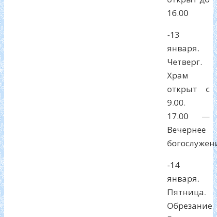
16.00
-13
января.
Четверг.
Храм
открыт с
9.00.
17.00 —
Вечернее
богослужен
-14
января.
Пятница.
Обрезание