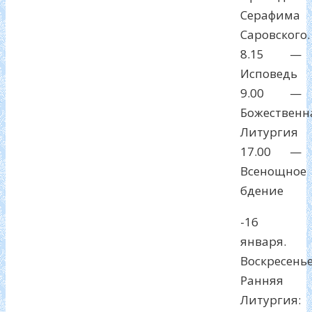
Серафима
Саровского.
8.15 —
Исповедь
9.00 —
Божественн
Литургия
17.00 —
Всенощное
бдение
-16
января.
Воскресенье
Ранняя
Литургия: