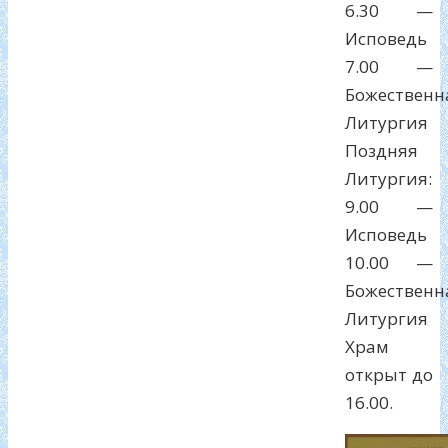
6.30 —
Исповедь
7.00 —
Божественн
Литургия
Поздняя
Литургия:
9.00 —
Исповедь
10.00 —
Божественн
Литургия
Храм
открыт до
16.00.