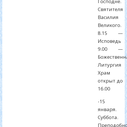
Господне.
Святителя
Василия
Великого.
8.15 —
Исповедь
9.00 —
Божественн
Литургия
Храм
открыт до
16.00
-15
января.
Суббота.
Преподобн