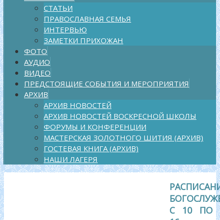
СТАТЬИ
ПРАВОСЛАВНАЯ СЕМЬЯ
ИНТЕРВЬЮ
ЗАМЕТКИ ПРИХОЖАН
ФОТО
АУДИО
ВИДЕО
ПРЕДСТОЯЩИЕ СОБЫТИЯ И МЕРОПРИЯТИЯ
АРХИВ
АРХИВ НОВОСТЕЙ
АРХИВ НОВОСТЕЙ ВОСКРЕСНОЙ ШКОЛЫ
ФОРУМЫ И КОНФЕРЕНЦИИ
МАСТЕРСКАЯ ЗОЛОТНОГО ШИТИЯ (АРХИВ)
ГОСТЕВАЯ КНИГА (АРХИВ)
НАШИ ЛАГЕРЯ
РАСПИСАН
БОГОСЛУЖ
С 10 ПО