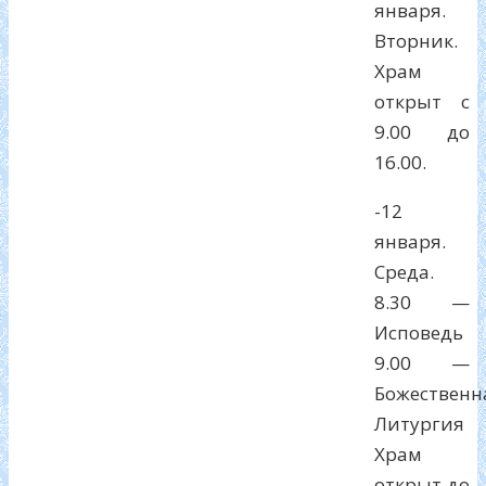
января.
Вторник.
Храм
открыт с
9.00 до
16.00.
-12
января.
Среда.
8.30 —
Исповедь
9.00 —
Божественн
Литургия
Храм
открыт до