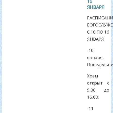
16
ЯНВАРЯ
РАСПИСАНИ
БОГОСЛУЖ
С 10 ПО 16
ЯНВАРЯ
-10
января.
Понедельни
Храм
открыт с
9.00 до
16.00.
-11