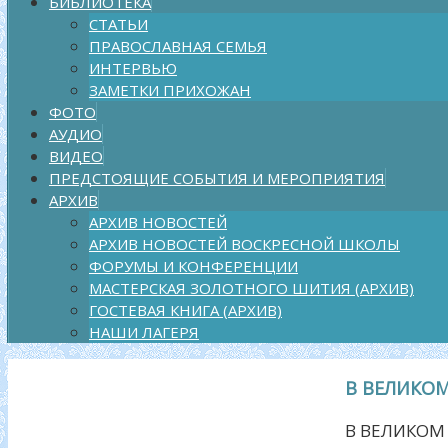
БИБЛИОТЕКА
СТАТЬИ
ПРАВОСЛАВНАЯ СЕМЬЯ
ИНТЕРВЬЮ
ЗАМЕТКИ ПРИХОЖАН
ФОТО
АУДИО
ВИДЕО
ПРЕДСТОЯЩИЕ СОБЫТИЯ И МЕРОПРИЯТИЯ
АРХИВ
АРХИВ НОВОСТЕЙ
АРХИВ НОВОСТЕЙ ВОСКРЕСНОЙ ШКОЛЫ
ФОРУМЫ И КОНФЕРЕНЦИИ
МАСТЕРСКАЯ ЗОЛОТНОГО ШИТИЯ (АРХИВ)
ГОСТЕВАЯ КНИГА (АРХИВ)
НАШИ ЛАГЕРЯ
В ВЕЛИКО
В ВЕЛИКОМ