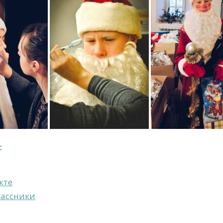
:
кте
ассники