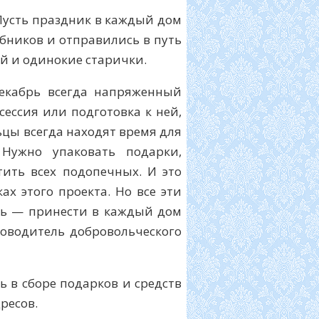
Пусть праздник в каждый дом
бников и отправились в путь
ей и одинокие старички.
екабрь всегда напряженный
сессия или подготовка к ней,
ьцы всегда находят время для
 Нужно упаковать подарки,
тить всех подопечных. И это
ах этого проекта. Но все эти
ль — принести в каждый дом
оводитель добровольческого
ь в сборе подарков и средств
ресов.