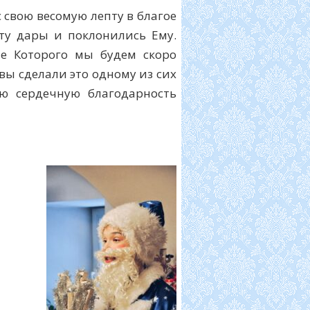
 свою весомую лепту в благое
ту дары и поклонились Ему.
е Которого мы будем скоро
 вы сделали это одному из сих
ю сердечную благодарность