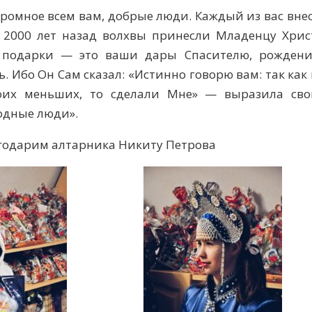
ромное всем вам, добрые люди. Каждый из вас внес
е 2000 лет назад волхвы принесли Младенцу Хрис
 подарки — это ваши дары Спасителю, рождени
. Ибо Он Сам сказал: «Истинно говорю вам: так как
оих меньших, то сделали Мне» — выразила сво
одные люди».
агодарим алтарника Никиту Петрова