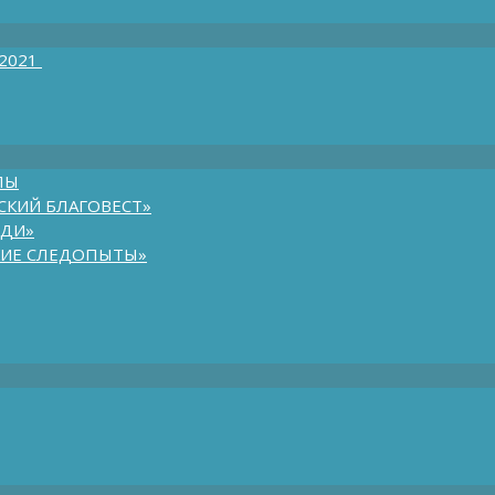
 2021
ЛЫ
СКИЙ БЛАГОВЕСТ»
ЮДИ»
КИЕ СЛЕДОПЫТЫ»